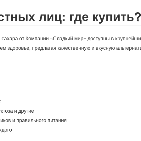
стных лиц: где купить
е сахара от Компании «Сладкий мир»
доступны в крупнейши
ем здоровье, предлагая качественную и вкусную альтернат
к
уктоза и другие
тиков и правильного питания
аждого