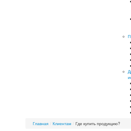
П
Д
и
Главная
/
Клиентам
/
Где купить продукцию?