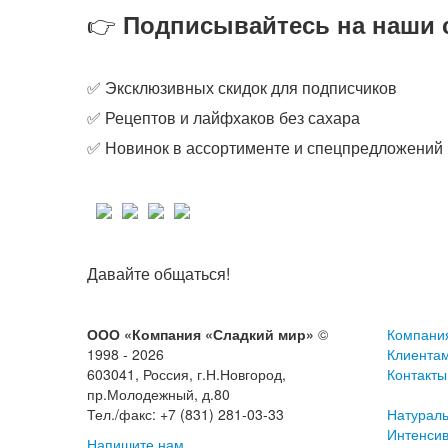
👉
Подписывайтесь на наши с
✅ Эксклюзивных скидок для подписчиков
✅ Рецептов и лайфхаков без сахара
✅ Новинок в ассортименте и спецпредложений
Давайте общаться!
ООО «Компания «Сладкий мир»
©
Компани
1998 - 2026
Клиента
603041, Россия, г.Н.Новгород,
Контакты
пр.Молодежный, д.80
Тел./факс: +7 (831) 281-03-33
Натурал
Интенсив
Напишите нам