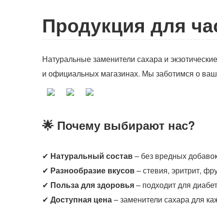
Продукция для ча
Натуральные заменители сахара и экзотически
и официальных магазинах.
Мы заботимся о ваш
🌟 Почему выбирают нас?
✔
Натуральный состав
– без вредных добаво
✔
Разнообразие вкусов
– стевия, эритрит, фр
✔
Польза для здоровья
– подходит для диабе
✔
Доступная цена
– заменители сахара для к